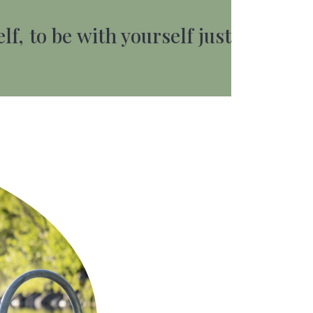
lf, to be with yourself just