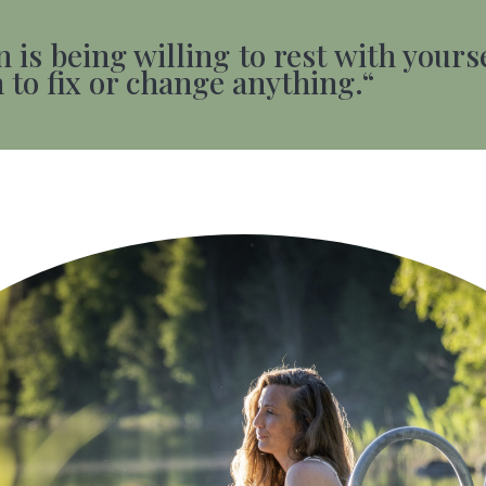
is being willing to rest with yourse
h to fix or change anything.“