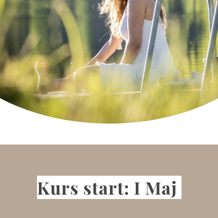
Kurs start: I Maj