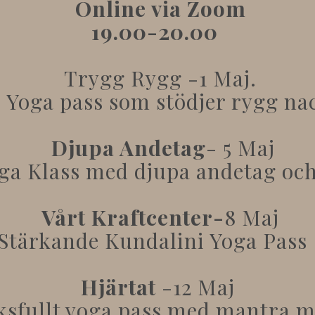
Online via Zoom
19.00-20.00
Trygg Rygg -1 Maj.
i Yoga pass som stödjer rygg na
Djupa Andetag
- 5 Maj
a Klass med djupa andetag och
Vårt Kraftcenter-
8 Maj
Stärkande Kundalini Yoga Pas
Hjärtat
-12 Maj
eksfullt yoga pass med mantra m